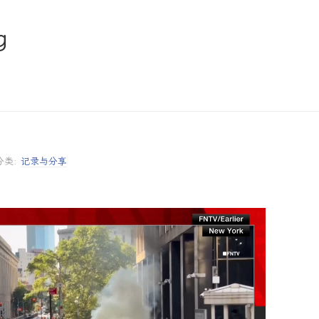
g
分类:
记录与分享