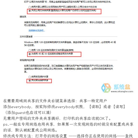
在需要局域网共享的文件夹右键菜单选择：共享—特定用户
添加everybody，按实际修改everybody权限，【读取】或者【读写】
（添加guest也应该可以滴）
无需用户密码的文件夹共享搞好，打印机的共享应该就OK了。
ps.一般在专用网络启用共享，如果第一次发现网络的时候没有配置成共享
的话，默认被配置成公用网络。
修改成专用方法：打开你的网络设置 ——选择你正在使用的网络——查找