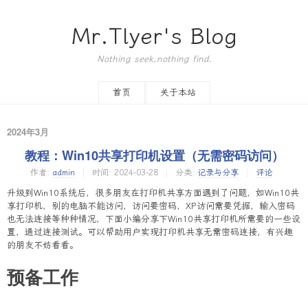
Mr.Tlyer's Blog
Nothing seek,nothing find.
首页
关于本站
2024年3月
教程：Win10共享打印机设置（无需密码访问）
作者:
admin
时间:
2024-03-28
分类:
记录与分享
评论
升级到Win10系统后，很多朋友在打印机共享方面遇到了问题，如Win10共
享打印机，别的电脑不能访问，访问要密码，XP访问需要凭据，输入密码
也无法连接等种种情况，下面小编分享下Win10共享打印机所需要的一些设
置，通过连接测试。可以帮助用户实现打印机共享无需密码连接，有兴趣
的朋友不妨看看。
预备工作