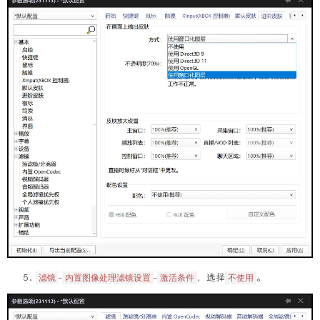
-
-
，选择
。
滤镜
内置图像处理滤镜设置
激活条件
不使用