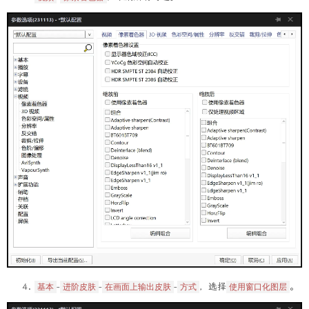
-
-
-
，选择
。
基本
进阶皮肤
在画面上输出皮肤
方式
使用窗口化图层