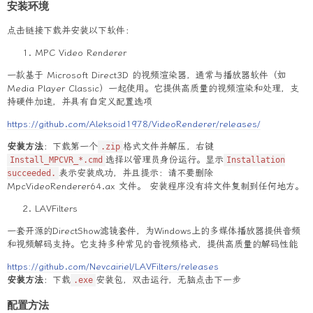
安装环境
点击链接下载并安装以下软件：
MPC Video Renderer
一款基于 Microsoft Direct3D 的视频渲染器，通常与播放器软件（如
Media Player Classic）一起使用。它提供高质量的视频渲染和处理，支
持硬件加速，并具有自定义配置选项
https://github.com/Aleksoid1978/VideoRenderer/releases/
安装方法
：下载第一个
格式文件并解压，右键
.zip
选择以管理员身份运行。显示
Install_MPCVR_*.cmd
Installation
表示安装成功，并且提示：请不要删除
succeeded.
MpcVideoRenderer64.ax 文件。 安装程序没有将文件复制到任何地方。
LAVFilters
一套开源的DirectShow滤镜套件，为Windows上的多媒体播放器提供音频
和视频解码支持。它支持多种常见的音视频格式，提供高质量的解码性能
https://github.com/Nevcairiel/LAVFilters/releases
安装方法
：下载
安装包，双击运行，无脑点击下一步
.exe
配置方法