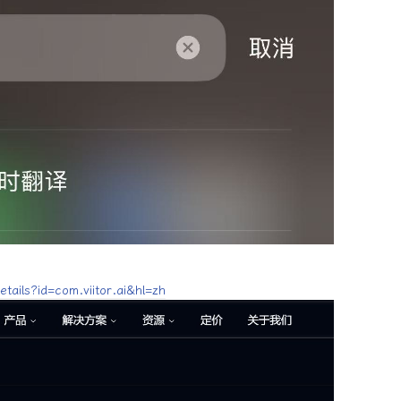
etails?id=com.viitor.ai&hl=zh