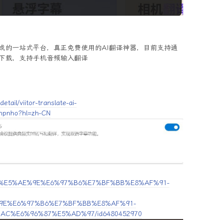
成的一站式平台，真正免费使用的AI翻译神器，目前支持通
可以下载，支持手机音频输入翻译
ail/viitor-translate-ai-
mnpnho?hl=zh-CN
viitor%E5%AE%9E%E6%97%B6%E7%BF%BB%E8%AF%91-
9E%E6%97%B6%E7%BF%BB%E8%AF%91-
C%E6%96%87%E5%AD%97/id6480452970