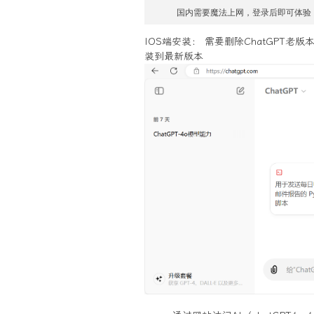
     国内需要魔法上网，登录后即可体
IOS端安装： 需要删除ChatGPT老
装到最新版本