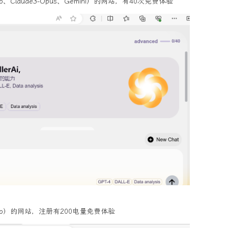
o、Claude3-Opus、Gemini）的网站，有40次免费体验
、4o）的网站，注册有200电量免费体验