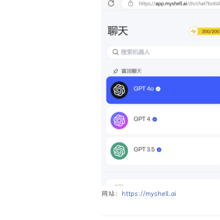
网站：
https://myshell.ai