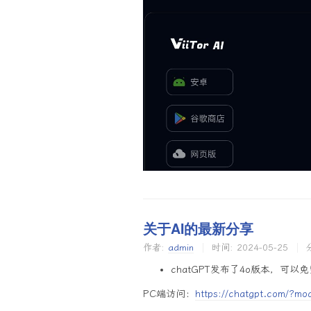
关于AI的最新分享
作者:
admin
时间:
2024-05-25
chatGPT发布了4o版本，可以
PC端访问：
https://chatgpt.com/?mo