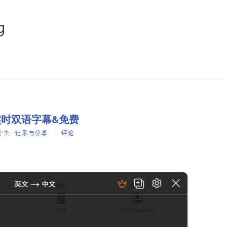
g
译&实时双语字幕&免费
分类:
记录与分享
评论