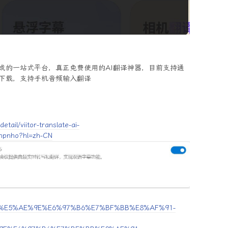
成的一站式平台，真正免费使用的AI翻译神器，目前支持通
可以下载，支持手机音频输入翻译
ail/viitor-translate-ai-
mnpnho?hl=zh-CN
viitor%E5%AE%9E%E6%97%B6%E7%BF%BB%E8%AF%91-