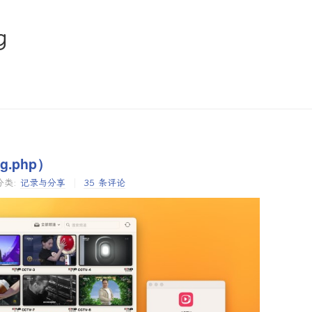
g
.php）
分类:
记录与分享
35 条评论