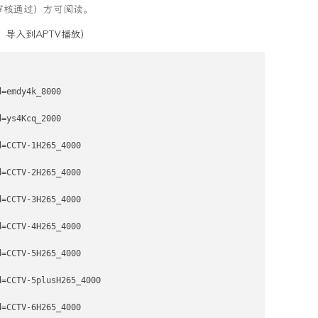
审核通过）方可阅读。
，导入到APTV播放)