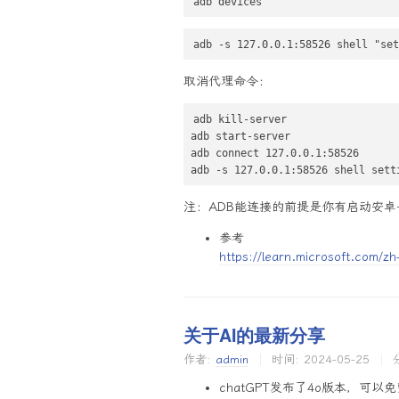
adb devices
adb -s 127.0.0.1:58526 shell "set
取消代理命令：
adb kill-server

adb start-server

adb connect 127.0.0.1:58526

adb -s 127.0.0.1:58526 shell sett
注：ADB能连接的前提是你有启动安卓
参考
https://learn.microsoft.com/z
关于AI的最新分享
作者:
admin
时间:
2024-05-25
chatGPT发布了4o版本，可以