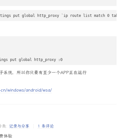
tings put global http_proxy `ip route list match 0 table all sco
ings put global http_proxy :0
子系统，所以你只要有至少一个APP正在运行
h-cn/windows/android/wsa/
分类:
记录与分享
1 条评论
免费体验