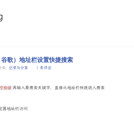
g
GE、谷歌）地址栏设置快捷搜索
分类:
记录与分享
1 条评论
再输入要搜索关键字，直接从地址栏快速进入搜索
空格键
览器地址栏访问