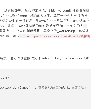
.zip，点继续部署，然后绑定域名，到dynv6.com网站免费注册
v6.net,到cf pages绑定域名页面，填写一个你刚申请的三
et，提交后会生成一行信息，到dynv6.com网站在Records记录里
xxx，注意：Data处粘贴的地址最后面要加一个英文的点
,
.
需要点击右上角的
创建部署
，再次上传
_worker.zip
，这样才
内机器上输入
docker pull xxxx.xxx.dynv6.net/镜像地
系统，也可以设置修改文件 /etc/docker/daemon.json（如
<-'EOF'

//xxxx.xxx.dynv6.net"]  # 请替换为您自己的Worker自定义域名
