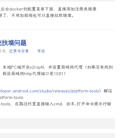
进入后台docker的配置菜单下面，直接添加注册表镜像
用了，不用加前缀也可以直接拉取镜像。
系统扶墙问题
分类:
记录与分享
评论
本地PC端开启v2rayN，并设置局域网代理（如果没有找到
设局域网http代理端口是10811
eloper.android.com/studio/releases/platform-tools
）解压
rm-tools
rm-tools，在路径栏里直接输入cmd，回车,打开命令提示行输