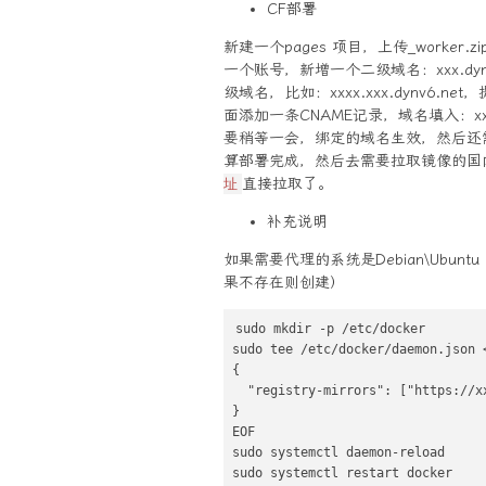
CF部署
新建一个pages 项目，上传_worker
一个账号，新增一个二级域名：xxx.dyn
级域名，比如：xxxx.xxx.dynv6.n
面添加一条CNAME记录，域名填入：x
要稍等一会，绑定的域名生效，然后还
算部署完成，然后去需要拉取镜像的国
直接拉取了。
址
补充说明
如果需要代理的系统是Debian\Ubuntu 
果不存在则创建）
sudo mkdir -p /etc/docker

sudo tee /etc/docker/daemon.json <
{

  "registry-mirrors": ["https:
}

EOF

sudo systemctl daemon-reload

sudo systemctl restart docker