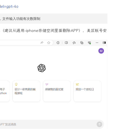
del=gpt-4o
验，文件输入功能有次数限制
版本（建议从通用-iphone存储空间里面删除APP），美区账号安