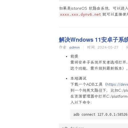
如果是istoreOS 软路由系统，可以
就可以直接使
xxxx.xxx.dynv6.net
解决Wndows 11安卓子
作者:
admin
时间:
2024-05-27
前提
需将安卓子系统开发者选项打开，
这个功能，需升级到最新版本），假
本地调试
下载一个ADB工具（
https://dev
到一个纯英文路径下，比如C:/platfo
在资源管理器中打开C:/platfo
入以下命令：
adb connect 127.0.0.1:58526